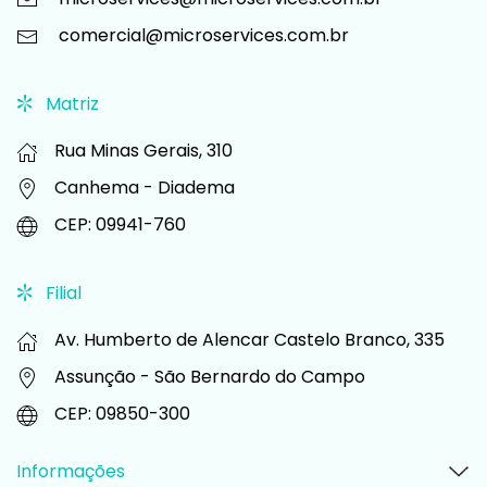
comercial@microservices.com.br
Matriz
Rua Minas Gerais, 310
Canhema -
Diadema
CEP: 09941-760
Filial
Av. Humberto de Alencar Castelo Branco, 335
Assunção -
São Bernardo do Campo
CEP: 09850-300
Informações