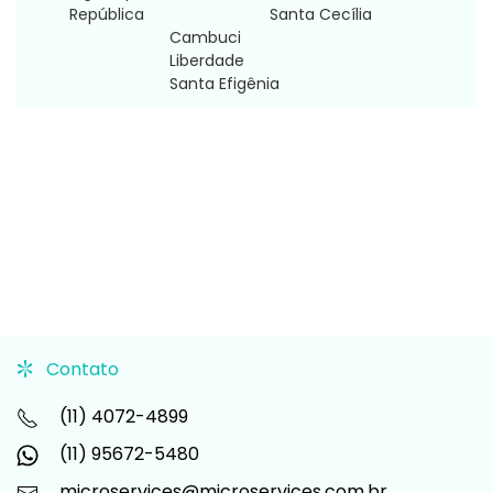
República
Santa Cecília
Cambuci
Liberdade
Santa Efigênia
Contato
(11) 4072-4899
(11) 95672-5480
microservices@microservices.com.br