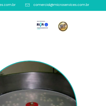
es.com.br
comercial@microservices.com.br