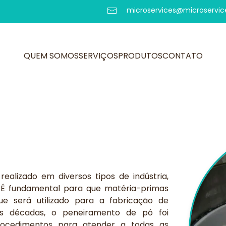
microservices@microservic
QUEM SOMOS
SERVIÇOS
PRODUTOS
CONTATO
alizado em diversos tipos de indústria,
. É fundamental para que matéria-primas
e será utilizado para a fabricação de
mas décadas, o peneiramento de pó foi
procedimentos para atender a todas as