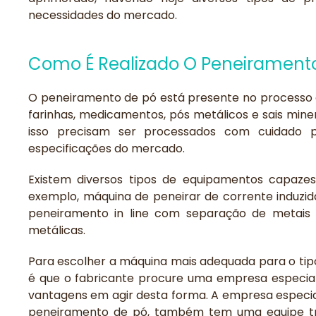
necessidades do mercado.
Como É Realizado O Peneirament
O peneiramento de pó está presente no processo 
farinhas, medicamentos, pós metálicos e sais miner
isso precisam ser processados com cuidado 
especificações do mercado.
Existem diversos tipos de equipamentos capazes
exemplo, máquina de peneirar de corrente induzida
peneiramento in line com separação de metais
metálicas.
Para escolher a máquina mais adequada para o tip
é que o fabricante procure uma empresa especiali
vantagens em agir desta forma. A empresa especial
peneiramento de pó, também tem uma equipe tre