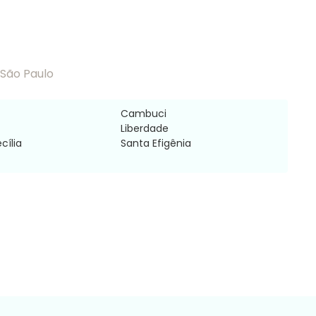
 São Paulo
Cambuci
Liberdade
cília
Santa Efigênia