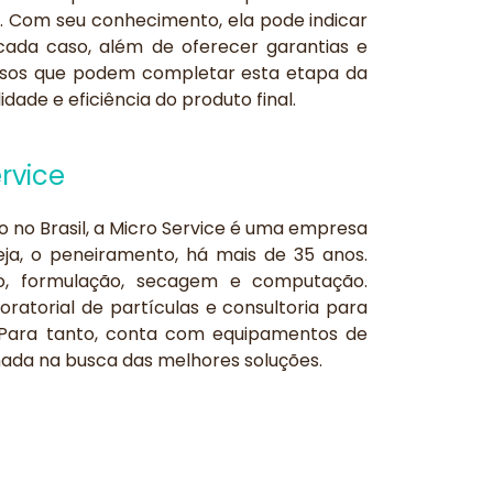
o. Com seu conhecimento, ela pode indicar
ada caso, além de oferecer garantias e
cessos que podem completar esta etapa da
ade e eficiência do produto final.
rvice
 no Brasil, a Micro Service é uma empresa
eja, o peneiramento, há mais de 35 anos.
ão, formulação, secagem e computação.
oratorial de partículas e consultoria para
. Para tanto, conta com equipamentos de
ada na busca das melhores soluções.