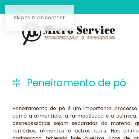
Skip to main content
Peneiramento de pó
Peneiramento de pó é um importante processo re
como a alimentícia, a farmacêutica e a química
desnecessárias sejam separadas do material qu
remédios, alimentos e outros itens. Nas últi
aprimorado, havendo hoje diversos tipos de 