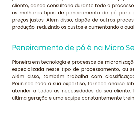
cliente, dando consultoria durante todo o process
os melhores tipos de peneiramento de pó para c
preços justos. Além disso, dispõe de outros pro
produção, reduzindo os custos e aumentando a qualid
Peneiramento de pó é na Micro Se
Pioneira em tecnologia e processos de micronização
especializada neste tipo de processamento, ou s
Além disso, também trabalha com classificaç
Reunindo toda a sua expertise, fornece análise lab
atender a todas as necessidades do seu cliente
última geração e uma equipe constantemente trein