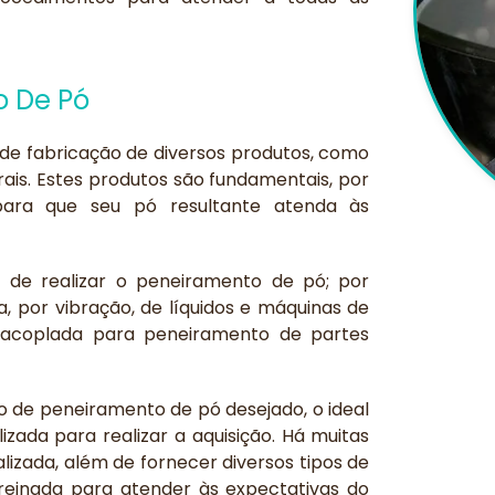
o De Pó
de fabricação de diversos produtos, como
ais. Estes produtos são fundamentais, por
para que seu pó resultante atenda às
 de realizar o peneiramento de pó; por
, por vibração, de líquidos e máquinas de
 acoplada para peneiramento de partes
o de peneiramento de pó desejado, o ideal
zada para realizar a aquisição. Há muitas
izada, além de fornecer diversos tipos de
inada para atender às expectativas do