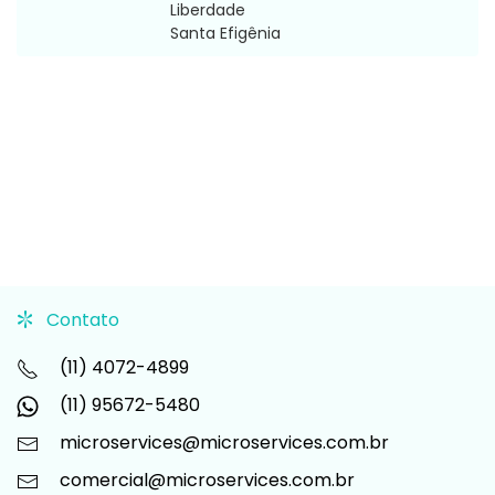
Liberdade
Santa Efigênia
Contato
(11) 4072-4899
(11) 95672-5480
microservices@microservices.com.br
comercial@microservices.com.br