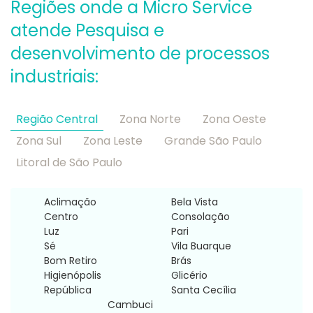
Regiões onde a Micro Service
atende Pesquisa e
desenvolvimento de processos
industriais:
Região Central
Zona Norte
Zona Oeste
Zona Sul
Zona Leste
Grande São Paulo
Litoral de São Paulo
Aclimação
Bela Vista
Centro
Consolação
Luz
Pari
Sé
Vila Buarque
Bom Retiro
Brás
Higienópolis
Glicério
República
Santa Cecília
Cambuci