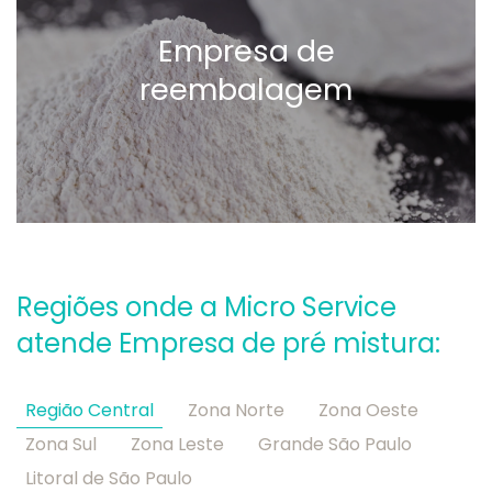
Empresa de
reembalagem
Regiões onde a Micro Service
atende Empresa de pré mistura:
Região Central
Zona Norte
Zona Oeste
Zona Sul
Zona Leste
Grande São Paulo
Litoral de São Paulo