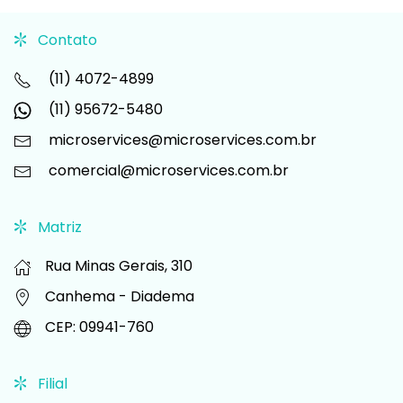
Contato
(11) 4072-4899
(11) 95672-5480
microservices@microservices.com.br
comercial@microservices.com.br
Matriz
Rua Minas Gerais, 310
Canhema -
Diadema
CEP: 09941-760
Filial